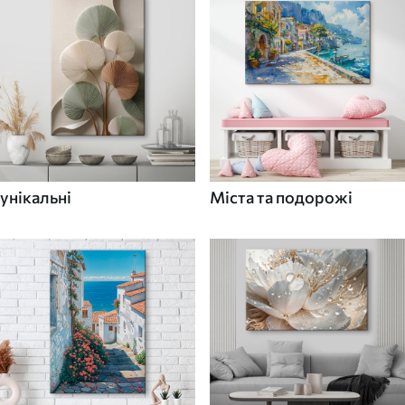
унікальні
Міста та подорожі