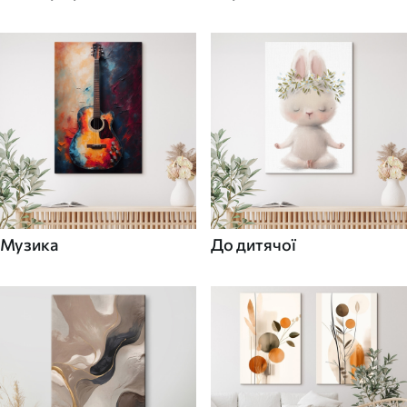
Музика
До дитячої