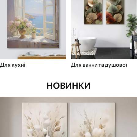
Для кухні
Для ванни та душової
НОВИНКИ