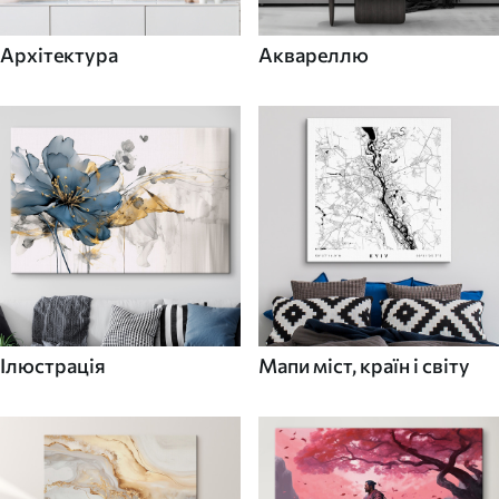
Архітектура
Аквареллю
Ілюстрація
Мапи міст, країн і світу