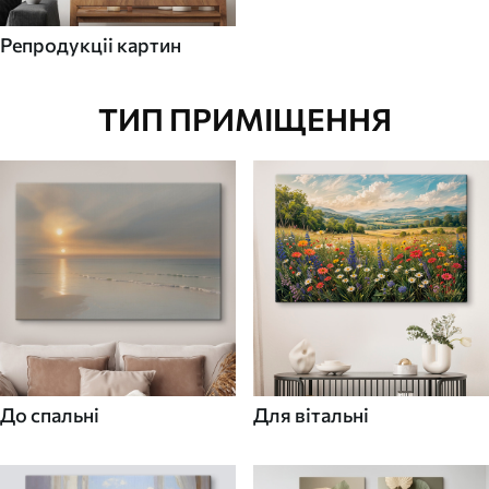
Репродукціі картин
ТИП ПРИМІЩЕННЯ
До спальні
Для вітальні