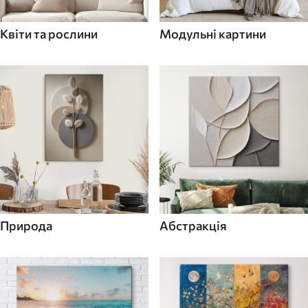
Квіти та рослини
Модульні картини
Природа
Абстракція