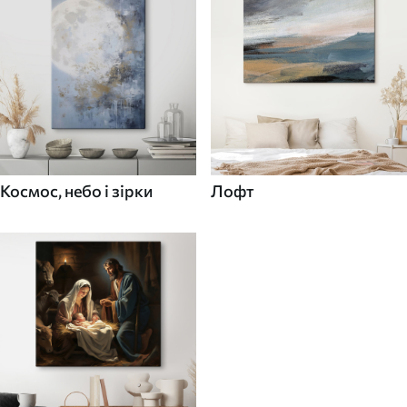
Космос, небо і зірки
Лофт