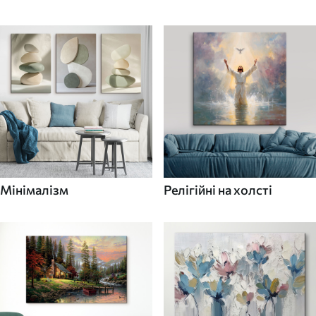
Мінімалізм
Релігійні на холсті