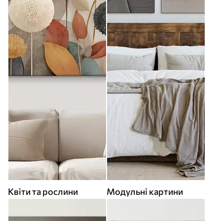
Квіти та рослини
Модульні картини