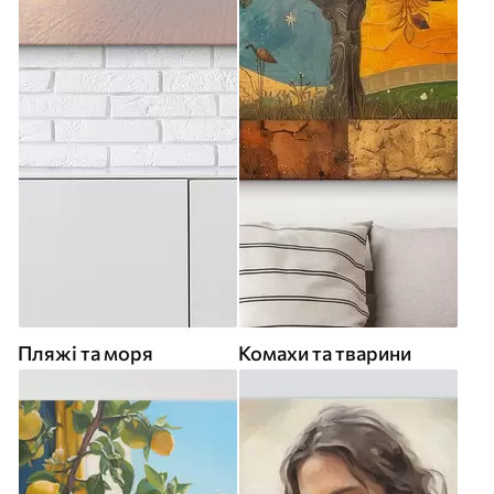
Пляжі та моря
Комахи та тварини