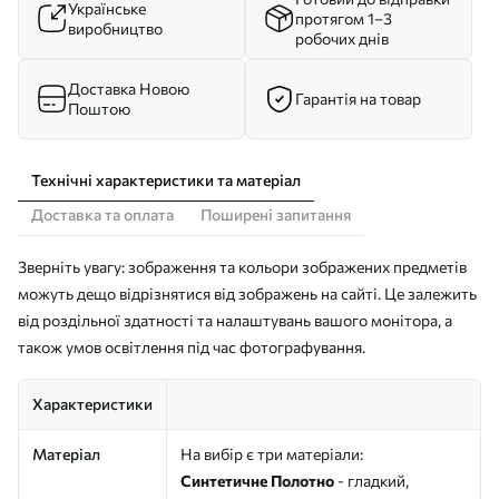
Українське
протягом 1–3
виробництво
робочих днів
Доставка Новою
Гарантія на товар
Поштою
Технічні характеристики та матеріал
Доставка та оплата
Поширені запитання
Зверніть увагу: зображення та кольори зображених предметів
можуть дещо відрізнятися від зображень на сайті. Це залежить
від роздільної здатності та налаштувань вашого монітора, а
також умов освітлення під час фотографування.
Характеристики
Матеріал
На вибір є три матеріали:
Синтетичне Полотно
- гладкий,