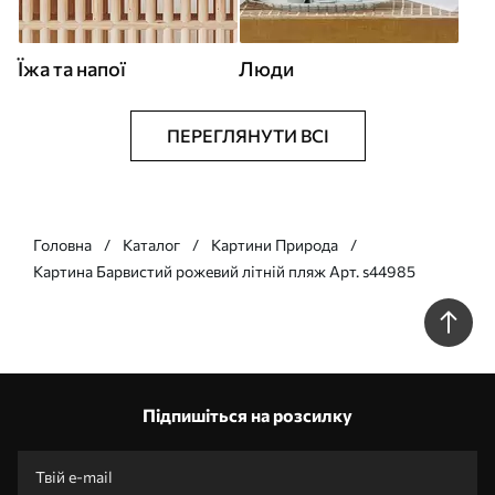
Їжа та напої
Люди
ПЕРЕГЛЯНУТИ ВСІ
Головна
Каталог
Картини Природа
Картина Барвистий рожевий літній пляж Арт. s44985
Підпишіться на розсилку