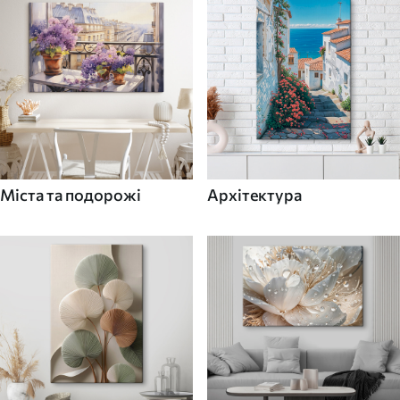
Міста та подорожі
Архітектура