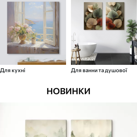
Для кухні
Для ванни та душової
НОВИНКИ