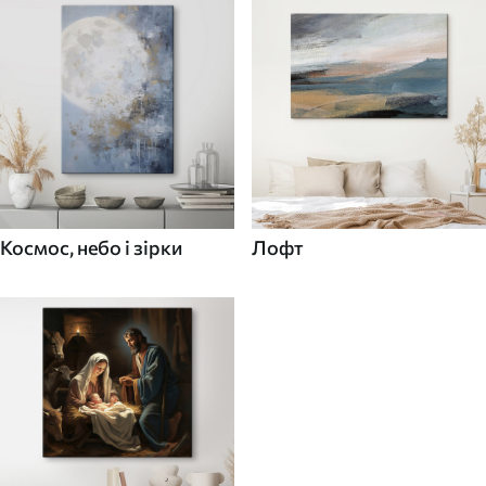
Космос, небо і зірки
Лофт