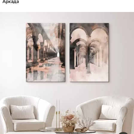
Аркада