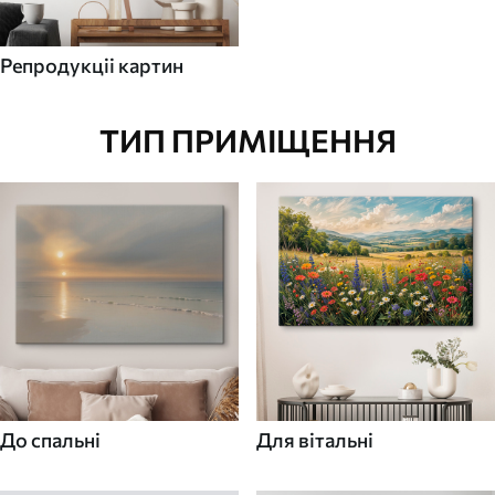
Репродукціі картин
ТИП ПРИМІЩЕННЯ
До спальні
Для вітальні