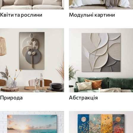
Квіти та рослини
Модульні картини
Природа
Абстракція