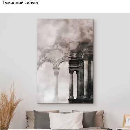
Туманний силует