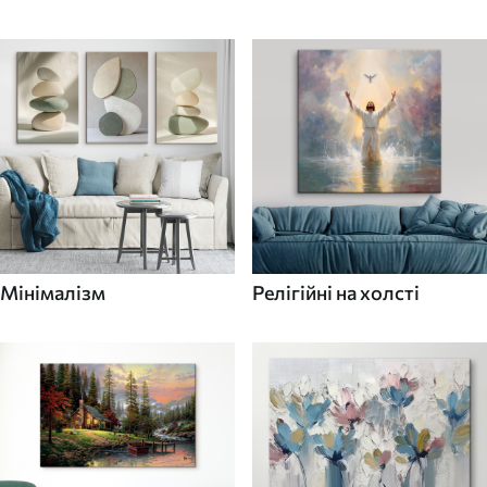
Мінімалізм
Релігійні на холсті