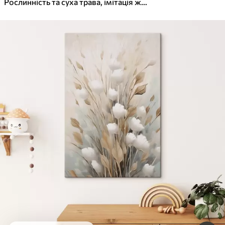
Рослинність та суха трава, імітація живопису