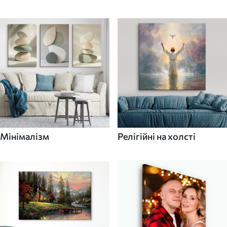
Мінімалізм
Релігійні на холсті