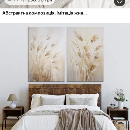
Абстрактна композиція, імітація живопису