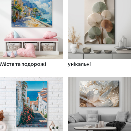
Міста та подорожі
унікальні