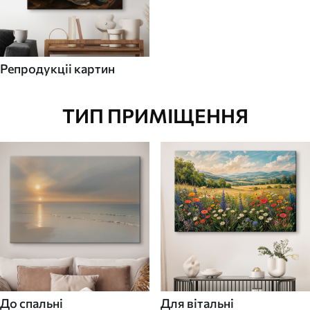
Репродукціі картин
ТИП ПРИМІЩЕННЯ
До спальні
Для вітальні