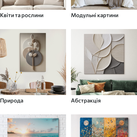
Квіти та рослини
Модульні картини
Природа
Абстракція