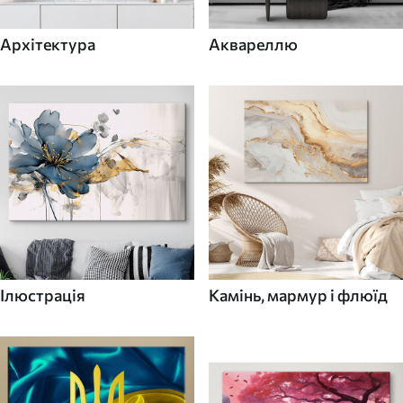
Архітектура
Аквареллю
Ілюстрація
Камінь, мармур і флюїд