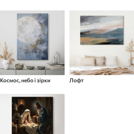
Космос, небо і зірки
Лофт