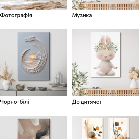
Фотографія
Музика
Чорно-білі
До дитячої