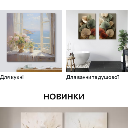
Для кухні
Для ванни та душової
НОВИНКИ