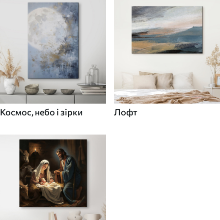
Космос, небо і зірки
Лофт