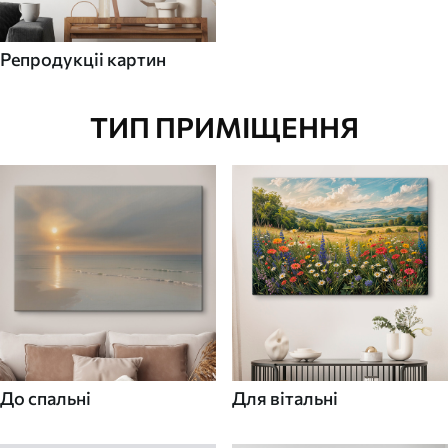
Репродукціі картин
ТИП ПРИМІЩЕННЯ
До спальні
Для вітальні