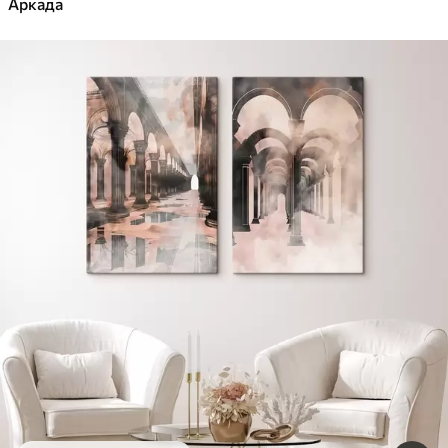
Аркада