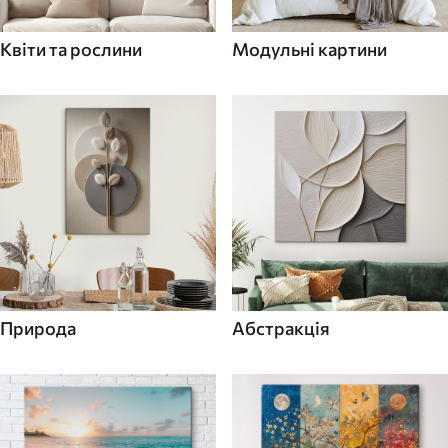
Квіти та рослини
Модульні картини
Природа
Абстракція