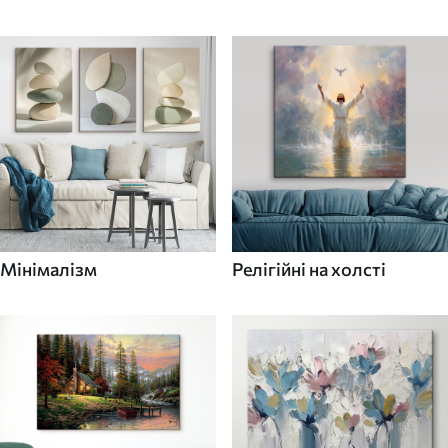
Мінімалізм
Релігійні на холсті