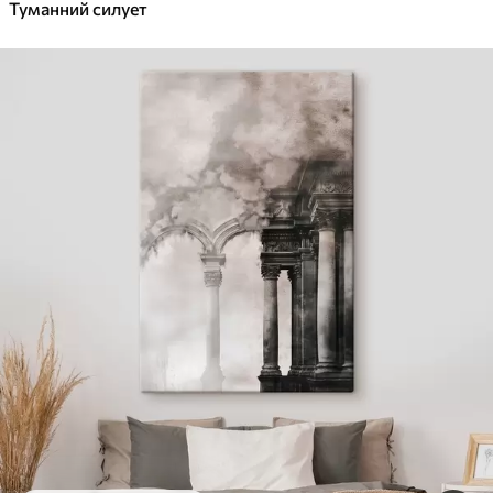
Туманний силует