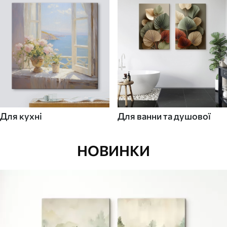
Для кухні
Для ванни та душової
НОВИНКИ