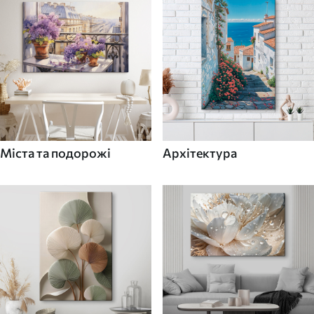
Міста та подорожі
Архітектура