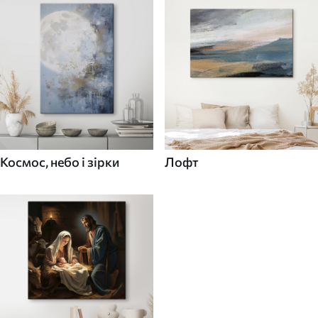
Космос, небо і зірки
Лофт