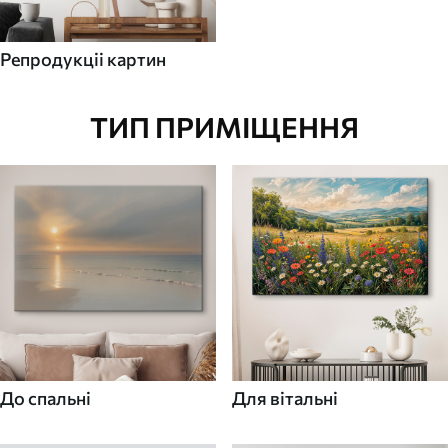
Репродукціі картин
ТИП ПРИМІЩЕННЯ
До спальні
Для вітальні