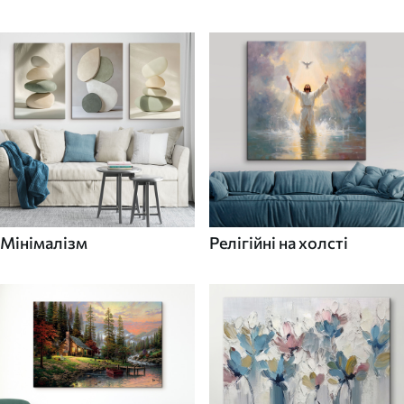
Мінімалізм
Релігійні на холсті