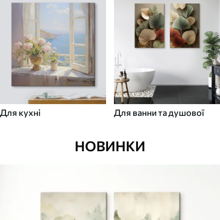
Для кухні
Для ванни та душової
НОВИНКИ