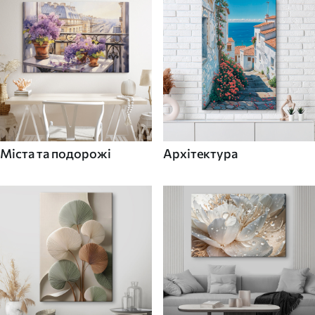
Міста та подорожі
Архітектура