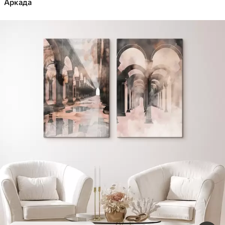
Аркада