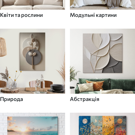
Квіти та рослини
Модульні картини
Природа
Абстракція