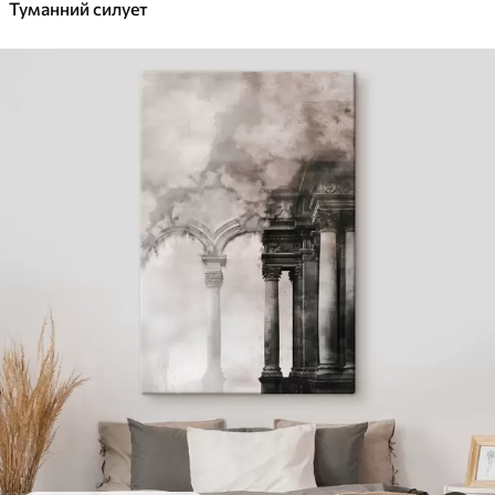
Туманний силует