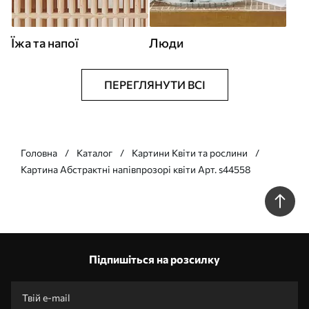
Їжа та напої
Люди
ПЕРЕГЛЯНУТИ ВСІ
Головна
Каталог
Картини Квіти та рослини
Картина Абстрактні напівпрозорі квіти Арт. s44558
Підпишіться на розсилку