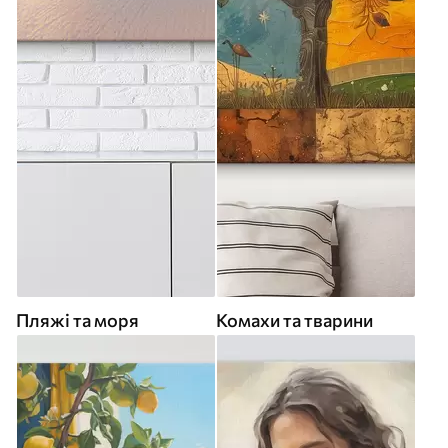
Пляжі та моря
Комахи та тварини