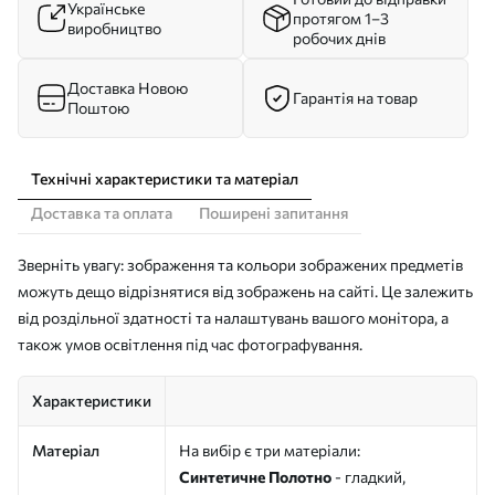
Українське
протягом 1–3
виробництво
робочих днів
Доставка Новою
Гарантія на товар
Поштою
Технічні характеристики та матеріал
Доставка та оплата
Поширені запитання
Зверніть увагу: зображення та кольори зображених предметів
можуть дещо відрізнятися від зображень на сайті. Це залежить
від роздільної здатності та налаштувань вашого монітора, а
також умов освітлення під час фотографування.
Характеристики
Матеріал
На вибір є три матеріали:
Синтетичне Полотно
- гладкий,