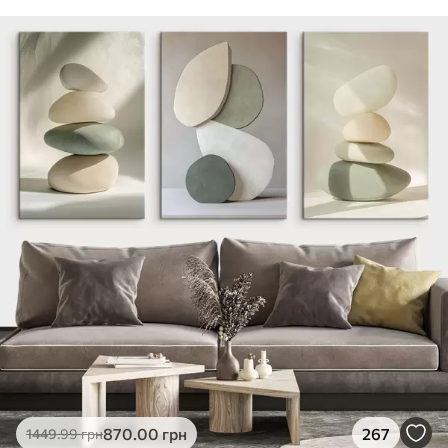
870
.00
грн
267
1449
.99
грн