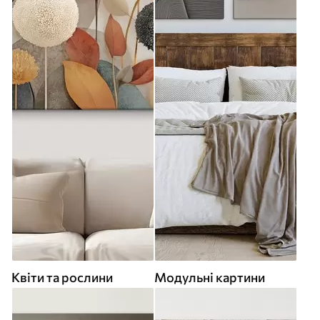
Квіти та рослини
Модульні картини