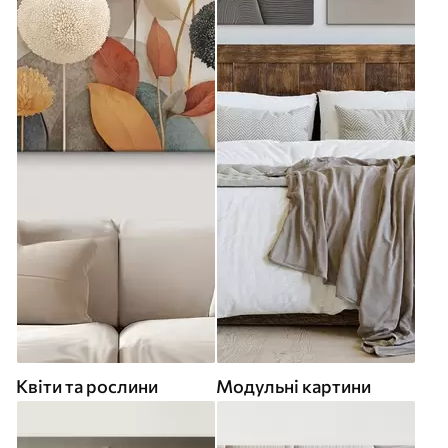
Квіти та рослини
Модульні картини