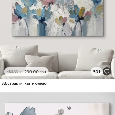
290
.00
грн
501
483
.33
грн
Абстрактні квіти олією