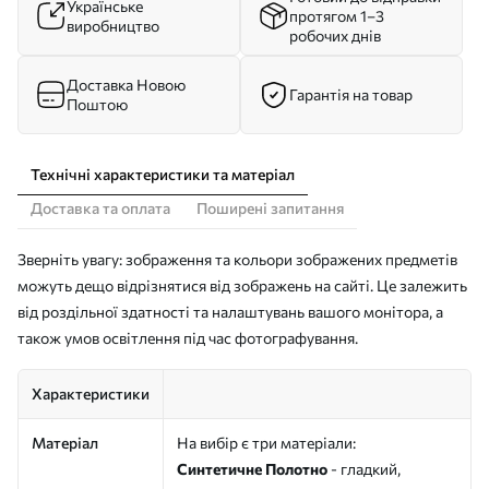
Українське
протягом 1–3
виробництво
робочих днів
Доставка Новою
Гарантія на товар
Поштою
Технічні характеристики та матеріал
Доставка та оплата
Поширені запитання
Зверніть увагу: зображення та кольори зображених предметів
можуть дещо відрізнятися від зображень на сайті. Це залежить
від роздільної здатності та налаштувань вашого монітора, а
також умов освітлення під час фотографування.
Характеристики
Матеріал
На вибір є три матеріали:
Синтетичне Полотно
- гладкий,