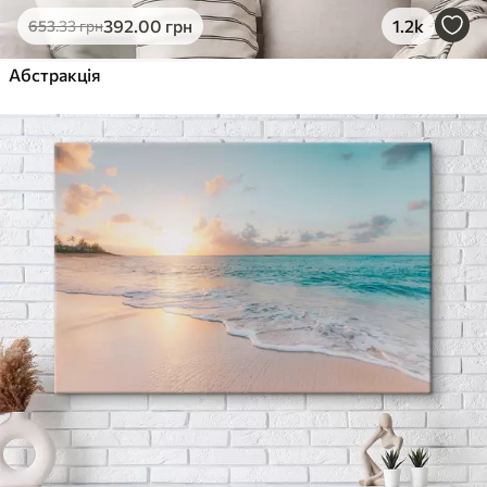
392
.00
грн
1.2k
653
.33
грн
Абстракція