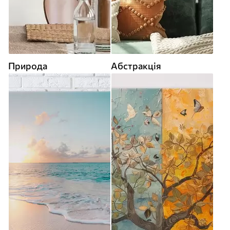
Природа
Абстракція