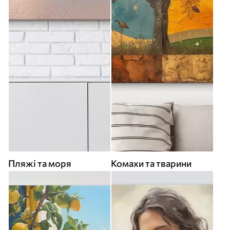
Пляжі та моря
Комахи та тварини