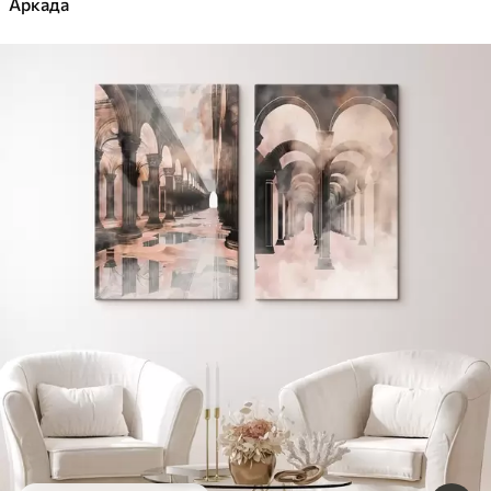
Аркада