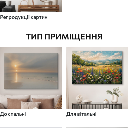
Репродукціі картин
ТИП ПРИМІЩЕННЯ
До спальні
Для вітальні