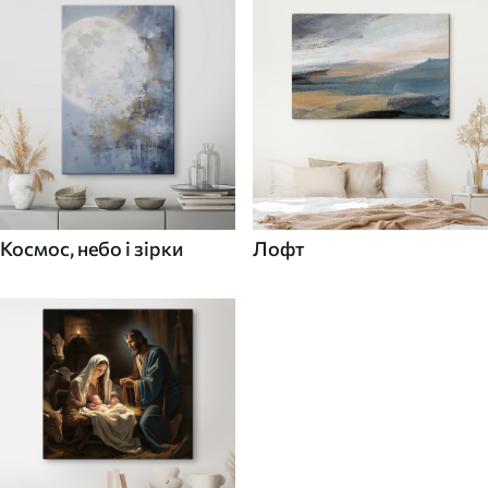
Космос, небо і зірки
Лофт