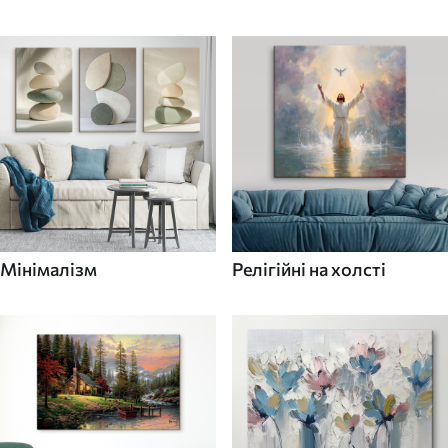
Мінімалізм
Релігійні на холсті