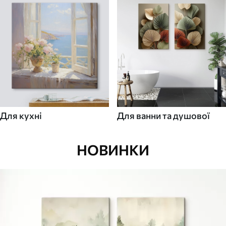
Для кухні
Для ванни та душової
НОВИНКИ