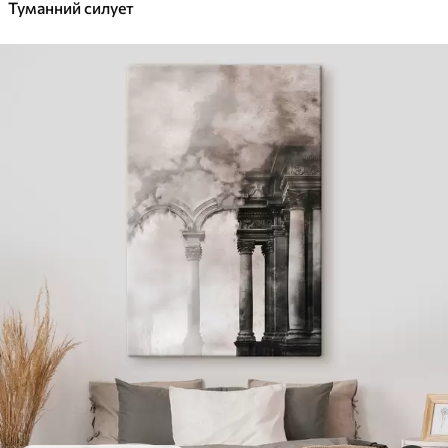
Туманний силует