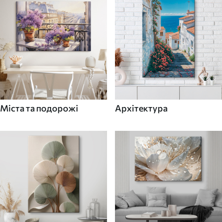
Міста та подорожі
Архітектура