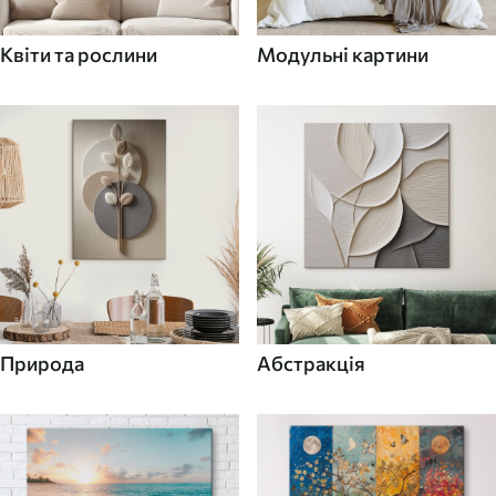
Квіти та рослини
Модульні картини
Природа
Абстракція