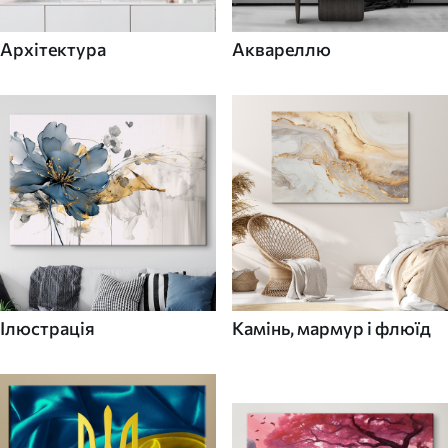
Архітектура
Аквареллю
Ілюстрація
Камінь, мармур і флюїд