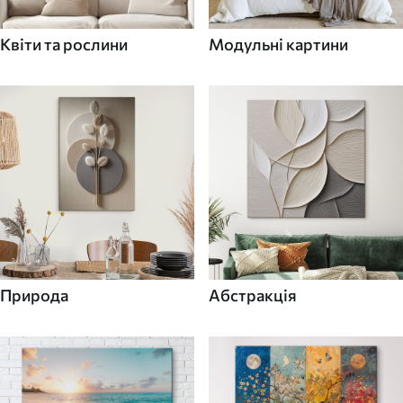
Квіти та рослини
Модульні картини
Природа
Абстракція