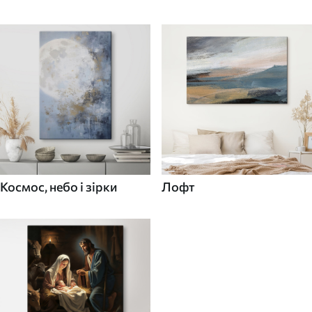
Космос, небо і зірки
Лофт