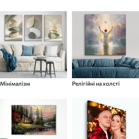
Мінімалізм
Релігійні на холсті