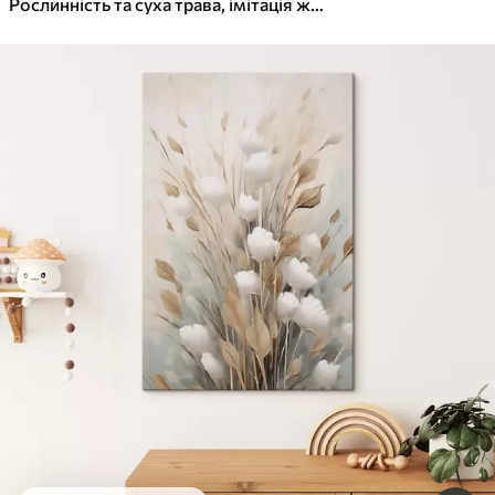
Рослинність та суха трава, імітація живопису