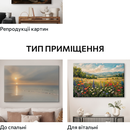
Репродукціі картин
ТИП ПРИМІЩЕННЯ
До спальні
Для вітальні