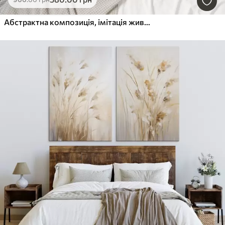
Абстрактна композиція, імітація живопису