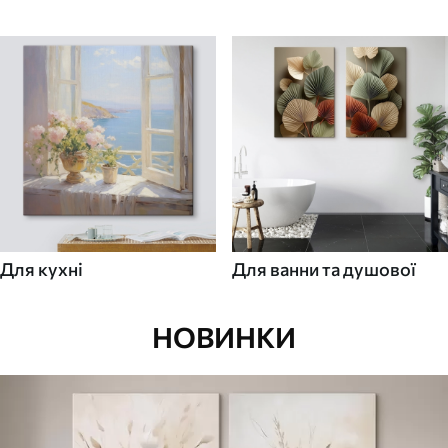
Для кухні
Для ванни та душової
НОВИНКИ