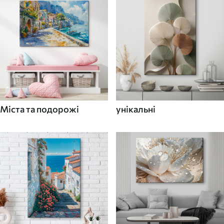
Міста та подорожі
унікальні