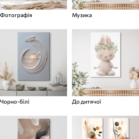
Фотографія
Музика
Чорно-білі
До дитячої