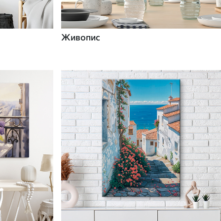
Живопис