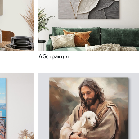
Абстракція