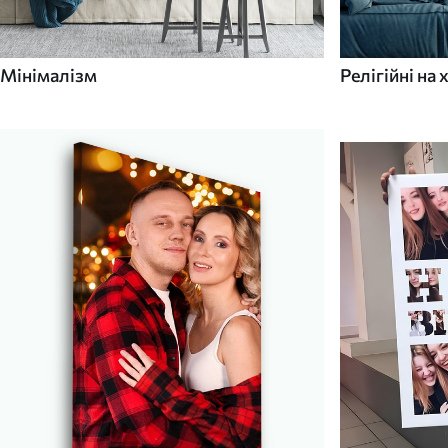
Мінімалізм
Релігійні на 