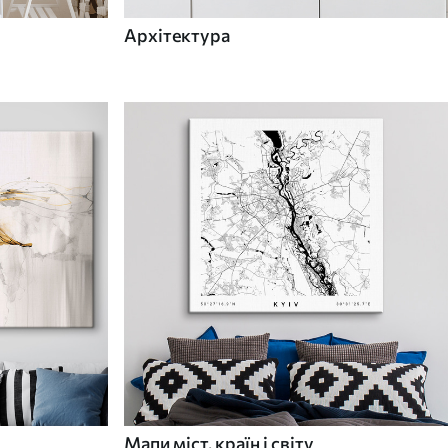
Архітектура
Мапи міст, країн і світу