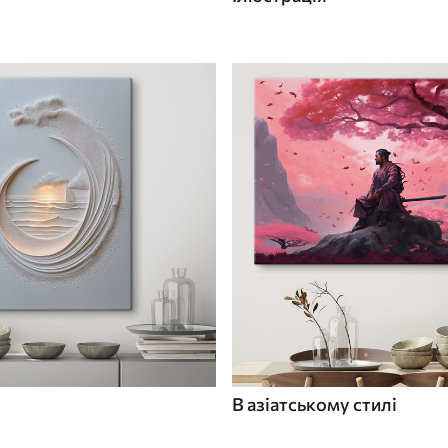
В азіатському стилі