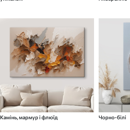
Камінь, мармур і флюїд
Чорно-білі