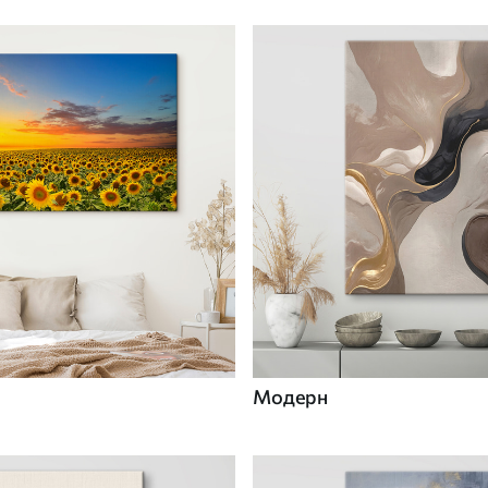
Модерн