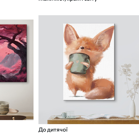
До дитячої