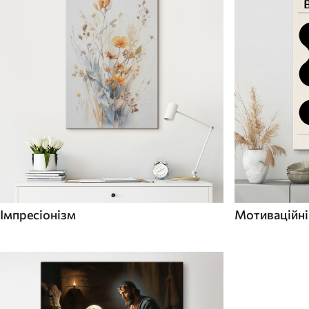
Імпресіонізм
Мотиваційні