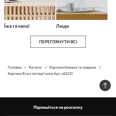
Їжа та напої
Люди
ПЕРЕГЛЯНУТИ ВСІ
Головна
Каталог
Картини Комахи та тварини
Картина Ескіз імітації коня Арт. s43231
Підпишіться на розсилку