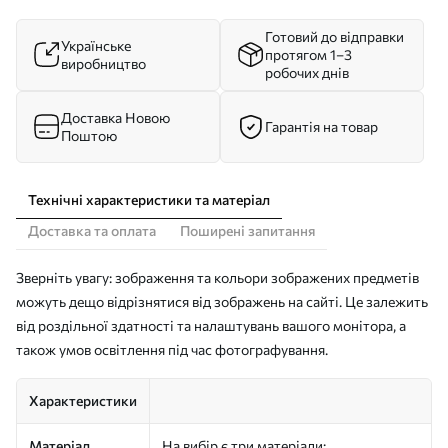
Готовий до відправки
Українське
протягом 1–3
виробництво
робочих днів
Доставка Новою
Гарантія на товар
Поштою
Технічні характеристики та матеріал
Доставка та оплата
Поширені запитання
Зверніть увагу: зображення та кольори зображених предметів
можуть дещо відрізнятися від зображень на сайті. Це залежить
від роздільної здатності та налаштувань вашого монітора, а
також умов освітлення під час фотографування.
Характеристики
Матеріал
На вибір є три матеріали: