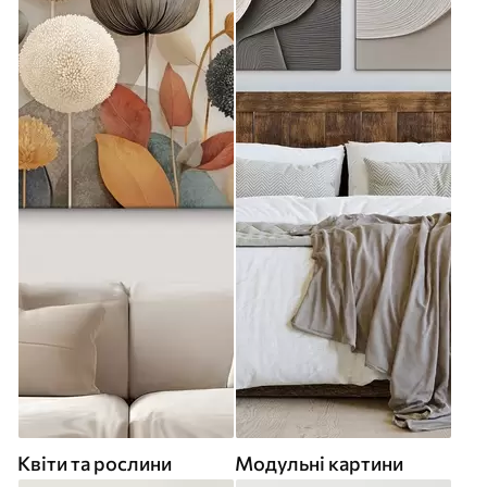
Квіти та рослини
Модульні картини