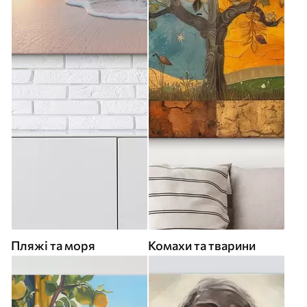
Пляжі та моря
Комахи та тварини