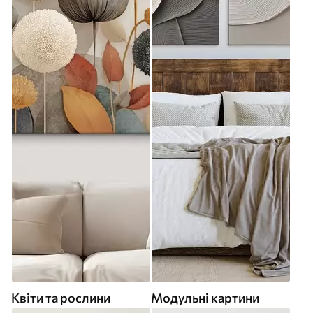
Квіти та рослини
Модульні картини