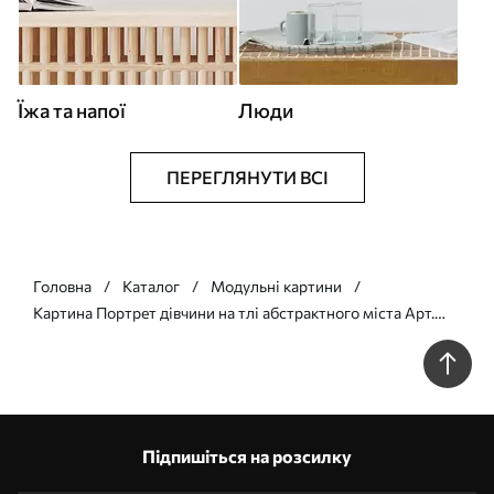
Їжа та напої
Люди
ПЕРЕГЛЯНУТИ ВСІ
Головна
Каталог
Модульні картини
Картина Портрет дівчини на тлі абстрактного міста Арт.
m00618
Підпишіться на розсилку