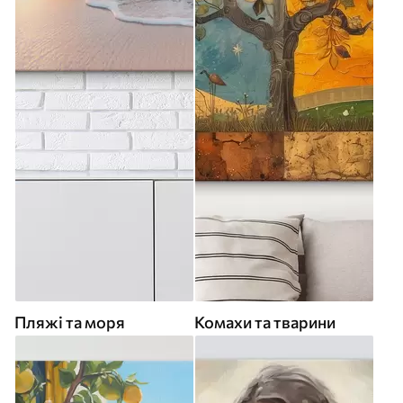
Пляжі та моря
Комахи та тварини