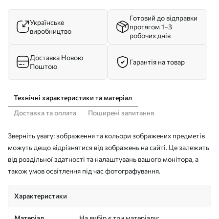
Готовий до відправки
Українське
протягом 1–3
виробництво
робочих днів
Доставка Новою
Гарантія на товар
Поштою
Технічні характеристики та матеріал
Доставка та оплата
Поширені запитання
Зверніть увагу: зображення та кольори зображених предметів
можуть дещо відрізнятися від зображень на сайті. Це залежить
від роздільної здатності та налаштувань вашого монітора, а
також умов освітлення під час фотографування.
Характеристики
Матеріал
На вибір є три матеріали: