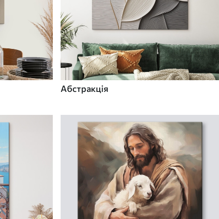
Абстракція