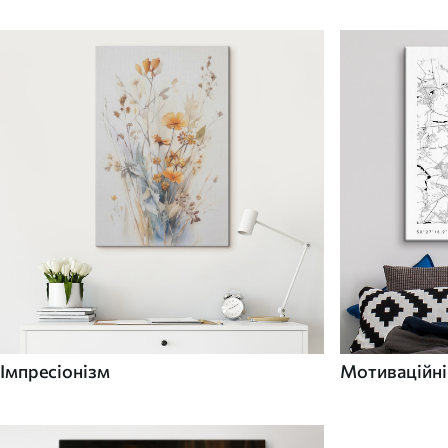
Імпресіонізм
Мотиваційні