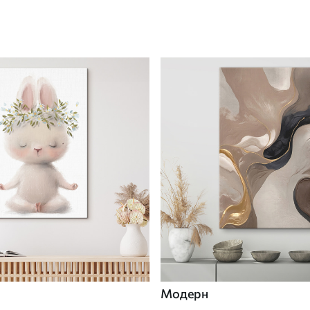
Модерн