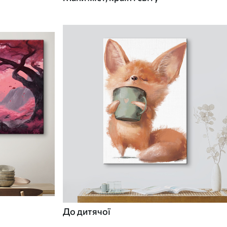
До дитячої