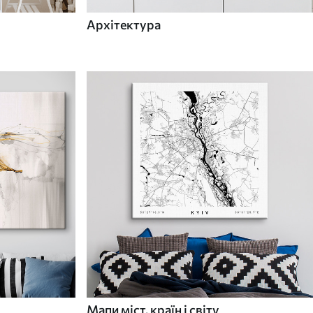
Архітектура
Мапи міст, країн і світу