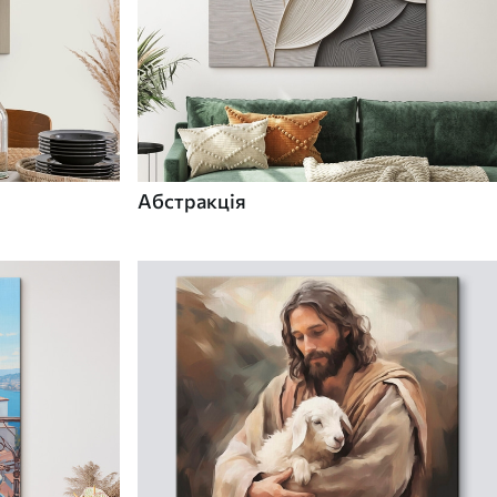
Абстракція