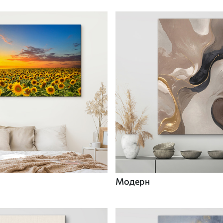
Модерн