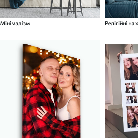
Мінімалізм
Релігійні на 