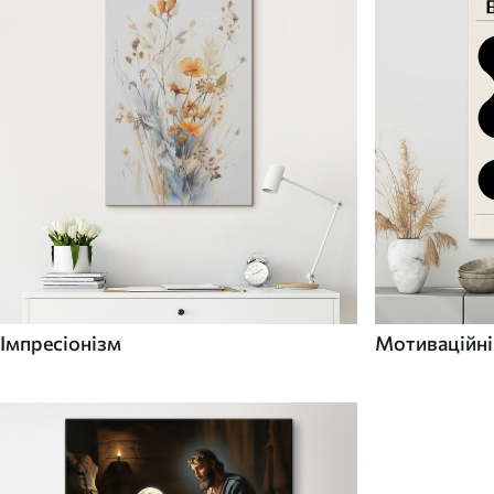
Імпресіонізм
Мотиваційні