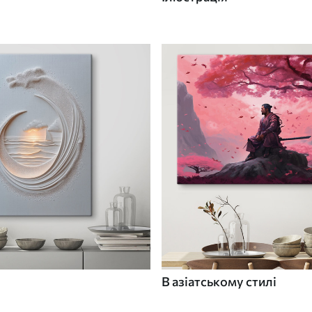
В азіатському стилі