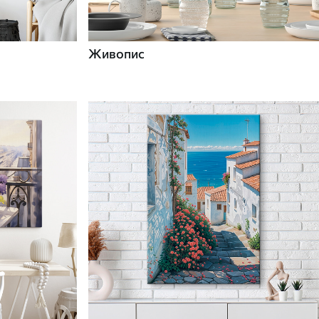
Живопис