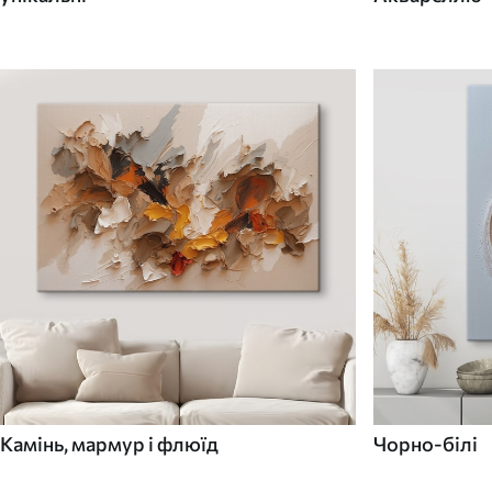
Камінь, мармур і флюїд
Чорно-білі