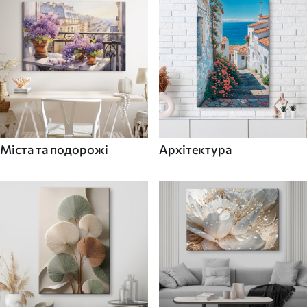
Міста та подорожі
Архітектура