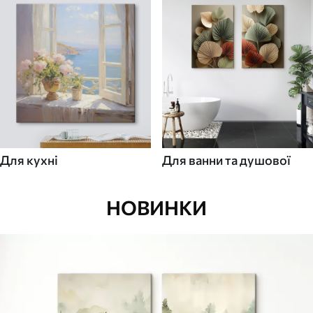
Для кухні
Для ванни та душової
НОВИНКИ