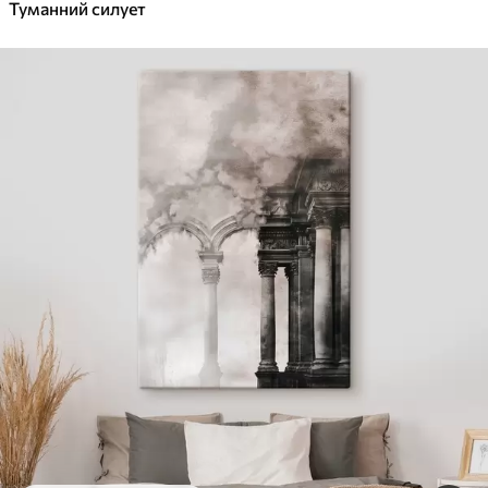
Туманний силует