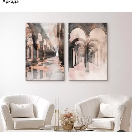
Аркада