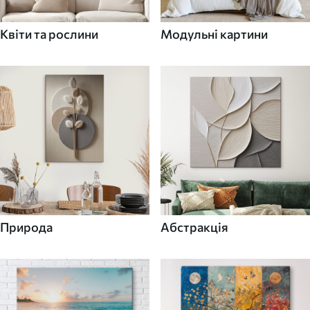
Квіти та рослини
Модульні картини
Природа
Абстракція