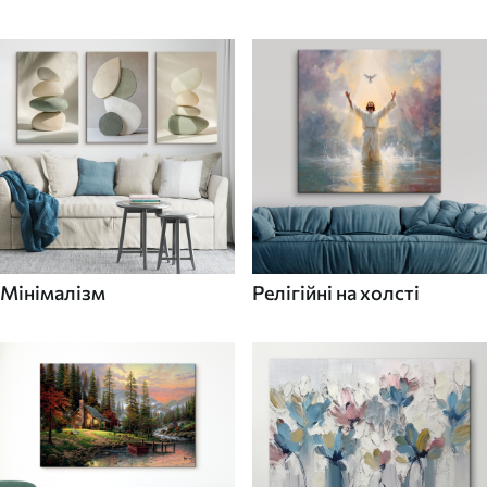
Мінімалізм
Релігійні на холсті