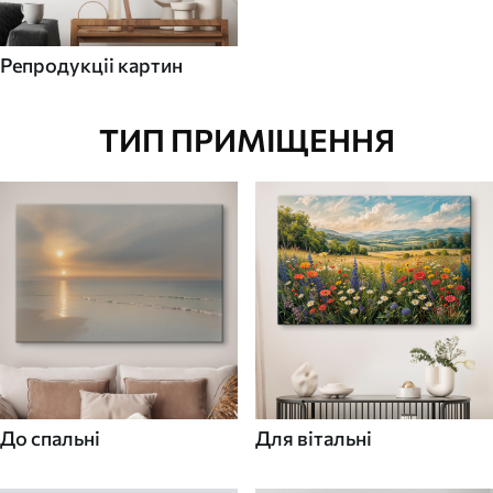
Репродукціі картин
ТИП ПРИМІЩЕННЯ
До спальні
Для вітальні