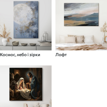
Космос, небо і зірки
Лофт