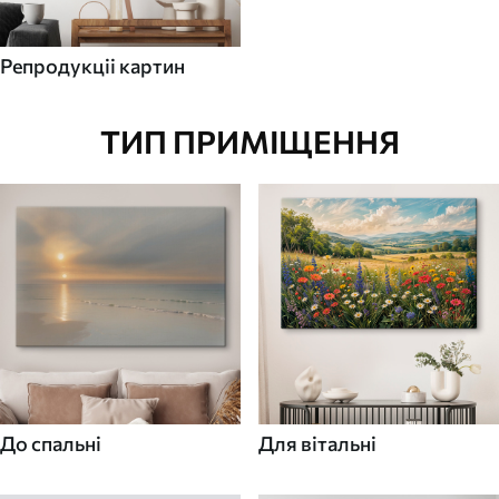
Репродукціі картин
ТИП ПРИМІЩЕННЯ
До спальні
Для вітальні