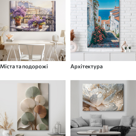
Міста та подорожі
Архітектура