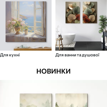
Для кухні
Для ванни та душової
НОВИНКИ