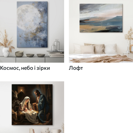
Космос, небо і зірки
Лофт