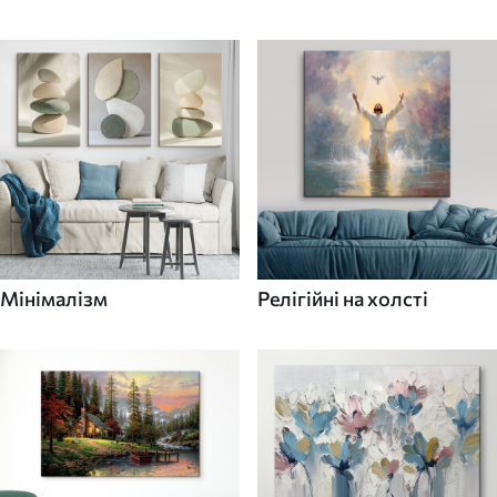
Мінімалізм
Релігійні на холсті