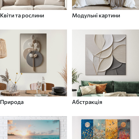
Квіти та рослини
Модульні картини
Природа
Абстракція