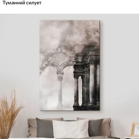
Туманний силует