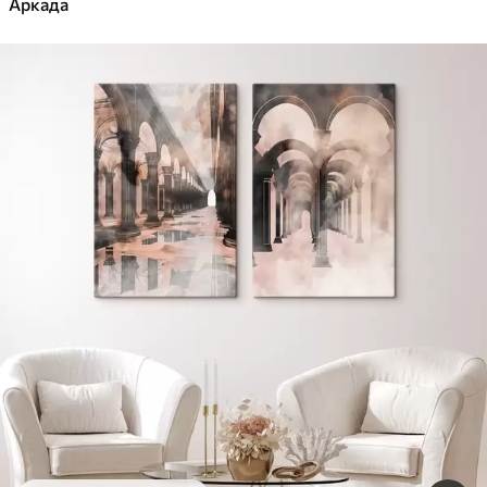
Аркада