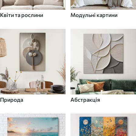
Квіти та рослини
Модульні картини
Природа
Абстракція