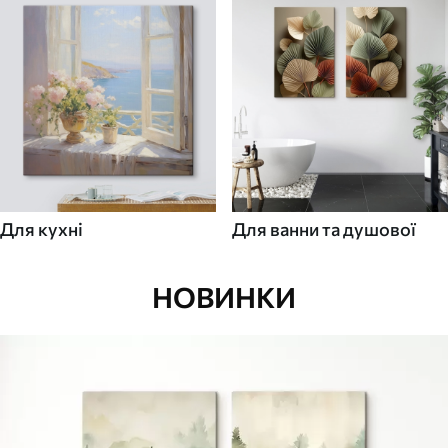
Для кухні
Для ванни та душової
НОВИНКИ