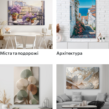
Міста та подорожі
Архітектура