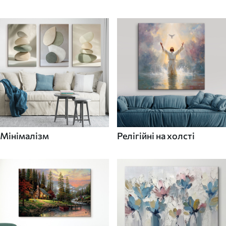
Мінімалізм
Релігійні на холсті