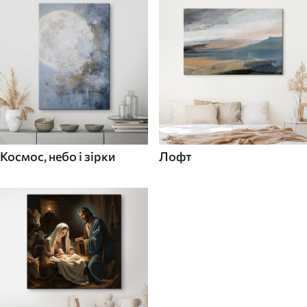
Космос, небо і зірки
Лофт