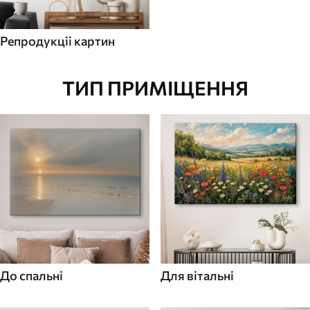
Репродукціі картин
ТИП ПРИМІЩЕННЯ
До спальні
Для вітальні