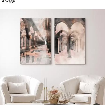
Аркада