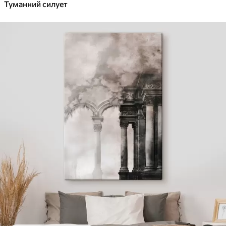
Туманний силует