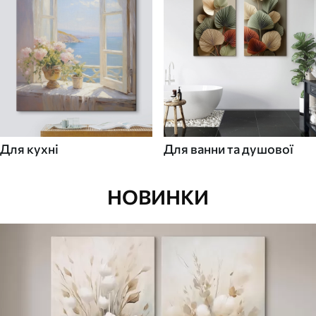
Для кухні
Для ванни та душової
НОВИНКИ