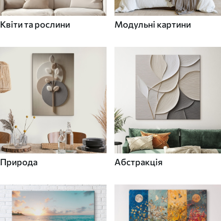
Квіти та рослини
Модульні картини
Природа
Абстракція