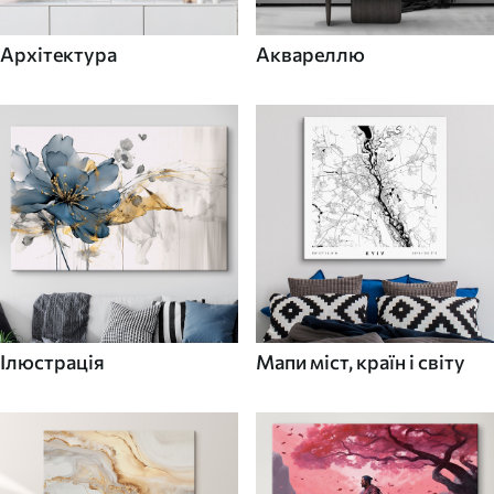
Архітектура
Аквареллю
Ілюстрація
Мапи міст, країн і світу