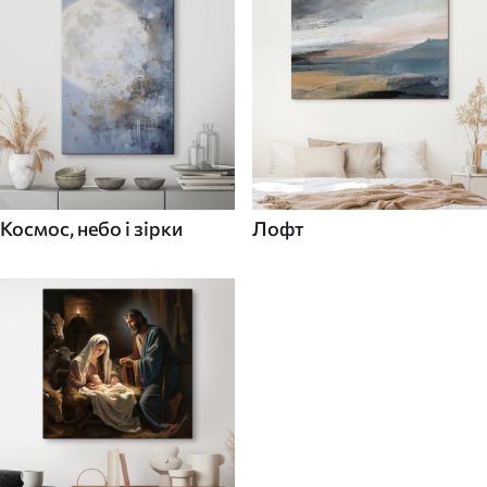
Космос, небо і зірки
Лофт