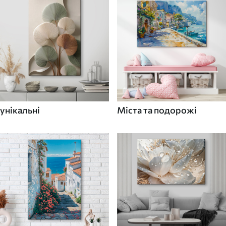
унікальні
Міста та подорожі