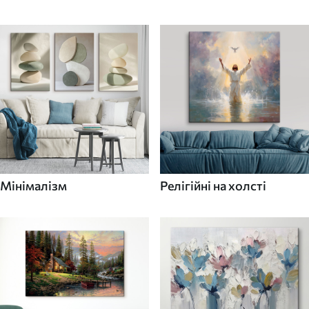
Мінімалізм
Релігійні на холсті