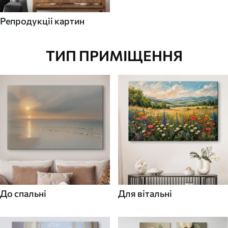
Репродукціі картин
ТИП ПРИМІЩЕННЯ
До спальні
Для вітальні