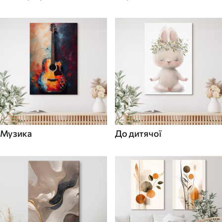
Музика
До дитячої