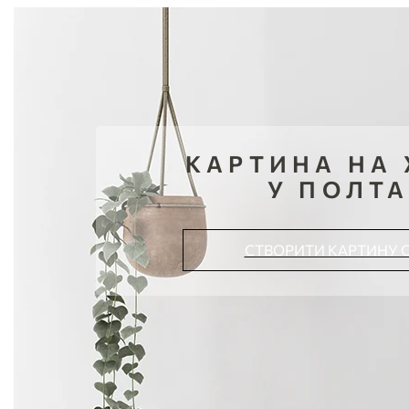
КАРТИНА НА 
У ПОЛТА
СТВОРИТИ КАРТИНУ 