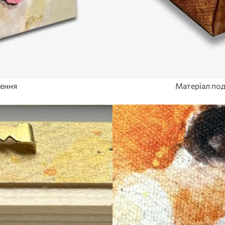
лення
Матеріал под