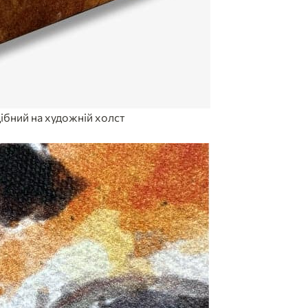
ібний на художній холст