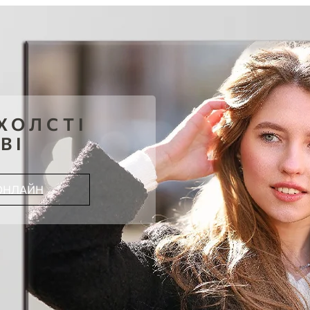
ХОЛСТІ
ВІ
ОНЛАЙН