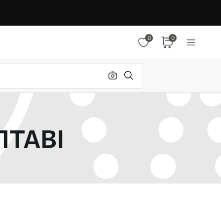
0
0
ЛТАВІ