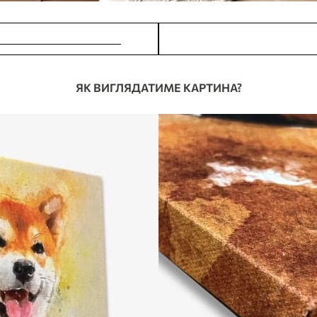
ОБИТИ ЗАМОВЛЕННЯ
У МЕНЕ Є ПИТАНН
ЯК ВИГЛЯДАТИМЕ КАРТИНА?