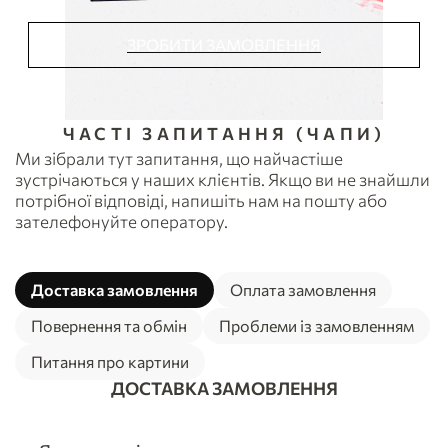
ЗРОБИТИ ЗАМОВЛЕННЯ
ЧАСТІ ЗАПИТАННЯ (ЧАПИ)
Ми зібрали тут запитання, що найчастіше
зустрічаються у наших клієнтів. Якщо ви не знайшли
потрібної відповіді, напишіть нам на пошту або
зателефонуйте оператору.
Доставка замовлення
Оплата замовлення
Повернення та обмін
Проблеми із замовленням
Питання про картини
ДОСТАВКА ЗАМОВЛЕННЯ