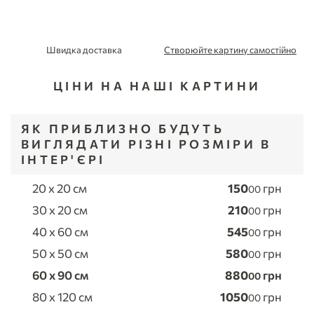
Швидка доставка
Створюйте картину самостійно
ЦІНИ НА НАШІ КАРТИНИ
ЯК ПРИБЛИЗНО БУДУТЬ
ВИГЛЯДАТИ РІЗНІ РОЗМІРИ В
ІНТЕР'ЄРІ
20 x 20 см
150
грн
00
30 x 20 см
210
грн
00
40 x 60 см
545
грн
00
50 x 50 см
580
грн
00
60 x 90 см
880
грн
00
80 x 120 см
1050
грн
00