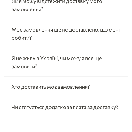
Як я можу відстежити доставку мого
замовлення?
Моє замовлення ще не доставлено, що мені
робити?
Я не живу в Україні, чи можу я все ще
замовити?
Хто доставить моє замовлення?
Чи стягується додаткова плата за доставку?