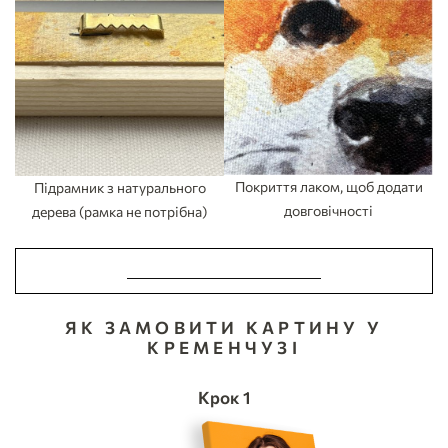
Покриття лаком, щоб додати
Підрамник з натурального
довговічності
дерева (рамка не потрібна)
ЗРОБИТИ ЗАМОВЛЕННЯ
ЯК ЗАМОВИТИ КАРТИНУ У
КРЕМЕНЧУЗІ
Крок 1