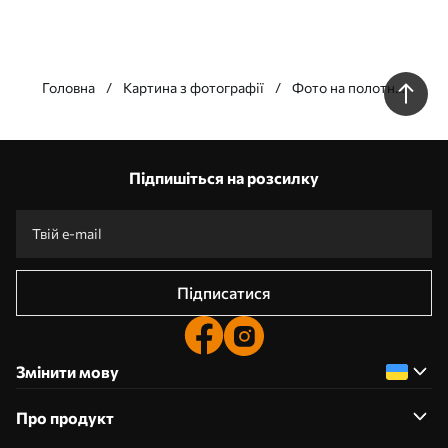
Головна
Картина з фотографії
Фото на полотні
у Кременчузі
Підпишіться на розсилку
Підписатися
Змінити мову
Про продукт