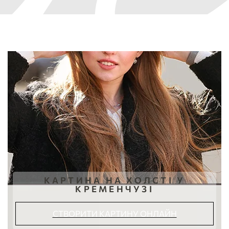
КАРТИНА НА ХОЛСТІ У
КРЕМЕНЧУЗІ
СТВОРИТИ КАРТИНУ ОНЛАЙН