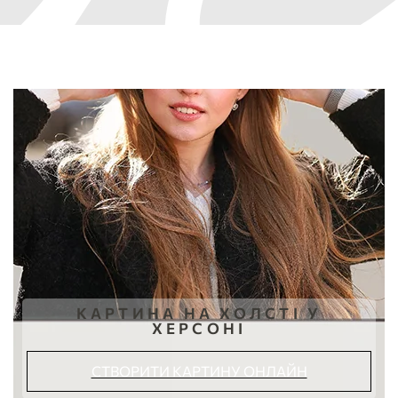
КАРТИНА НА ХОЛСТІ У
ХЕРСОНІ
СТВОРИТИ КАРТИНУ ОНЛАЙН