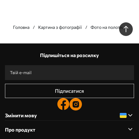
Головна
Картина з фотографії
Фото на полотні
у Херсоні
Підпишіться на розсилку
Підписатися
Змінити мову
Про продукт