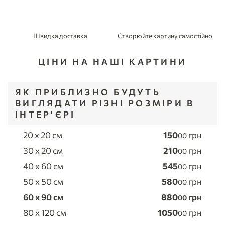
Швидка доставка
Створюйте картину самостійно
ЦІНИ НА НАШІ КАРТИНИ
ЯК ПРИБЛИЗНО БУДУТЬ
ВИГЛЯДАТИ РІЗНІ РОЗМІРИ В
ІНТЕР'ЄРІ
20 x 20 см
150
грн
00
30 x 20 см
210
грн
00
40 x 60 см
545
грн
00
50 x 50 см
580
грн
00
60 x 90 см
880
грн
00
80 x 120 см
1050
грн
00