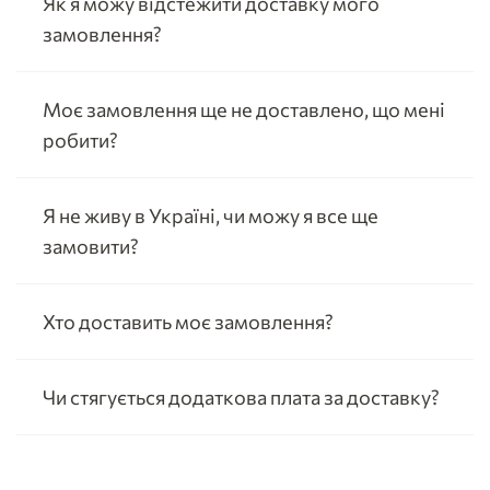
Як я можу відстежити доставку мого
замовлення?
Моє замовлення ще не доставлено, що мені
робити?
Я не живу в Україні, чи можу я все ще
замовити?
Хто доставить моє замовлення?
Чи стягується додаткова плата за доставку?