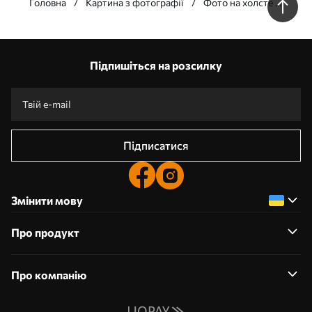
Головна
Картина з фотографії
Фото на холсте в
Днепре
Підпишіться на розсилку
Підписатися
Змінити мову
Про продукт
Про компанію