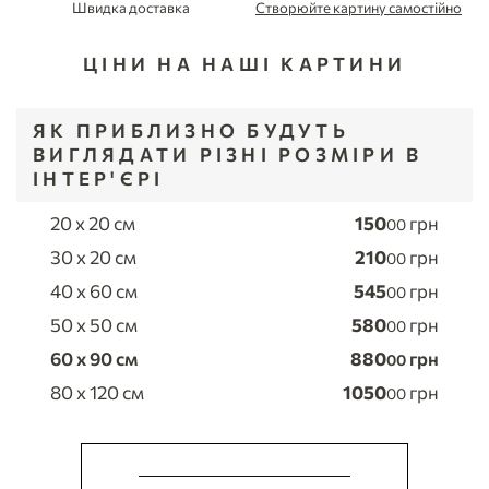
Швидка доставка
Створюйте картину самостійно
ЦІНИ НА НАШІ КАРТИНИ
ЯК ПРИБЛИЗНО БУДУТЬ
ВИГЛЯДАТИ РІЗНІ РОЗМІРИ В
ІНТЕР'ЄРІ
20 x 20 см
150
грн
00
30 x 20 см
210
грн
00
40 x 60 см
545
грн
00
50 x 50 см
580
грн
00
60 x 90 см
880
грн
00
80 x 120 см
1050
грн
00
ЗРОБИТИ ЗАМОВЛЕННЯ