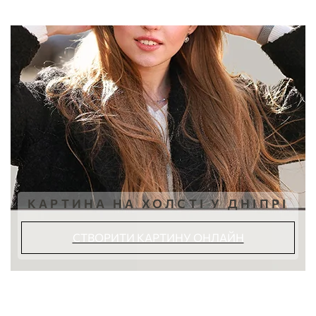
КАРТИНА НА ХОЛСТІ У ДНІПРІ
СТВОРИТИ КАРТИНУ ОНЛАЙН