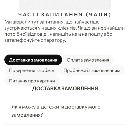
ЧАСТІ ЗАПИТАННЯ (ЧАПИ)
Ми зібрали тут запитання, що найчастіше
зустрічаються у наших клієнтів. Якщо ви не знайшли
потрібної відповіді, напишіть нам на пошту або
зателефонуйте оператору.
Доставка замовлення
Оплата замовлення
Повернення та обмін
Проблеми із замовленням
Питання про картини
ДОСТАВКА ЗАМОВЛЕННЯ
Як я можу відстежити доставку мого
замовлення?