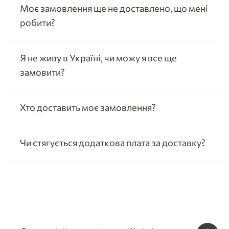
Моє замовлення ще не доставлено, що мені
робити?
Я не живу в Україні, чи можу я все ще
замовити?
Хто доставить моє замовлення?
Чи стягується додаткова плата за доставку?