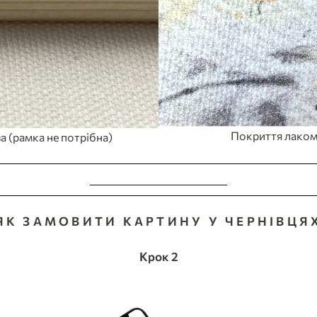
Покриття лаком
а (рамка не потрібна)
ЗРОБИТИ ЗАМОВЛЕННЯ
ЯК ЗАМОВИТИ КАРТИНУ У ЧЕРНІВЦЯ
Крок 2