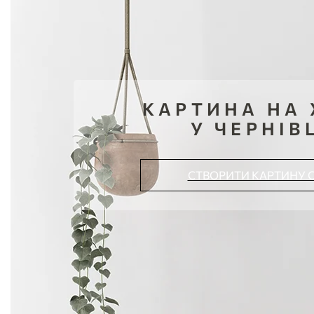
КАРТИНА НА 
У ЧЕРНІВ
СТВОРИТИ КАРТИНУ 