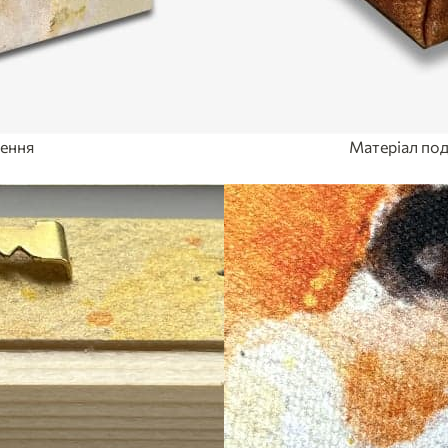
лення
Матеріал под