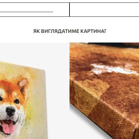
ОБИТИ ЗАМОВЛЕННЯ
У МЕНЕ Є ПИТАНН
ЯК ВИГЛЯДАТИМЕ КАРТИНА?