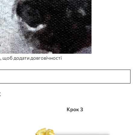
, щоб додати довговічності
Х
Крок 3