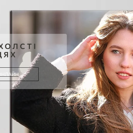
ХОЛСТІ
ЦЯХ
ОНЛАЙН