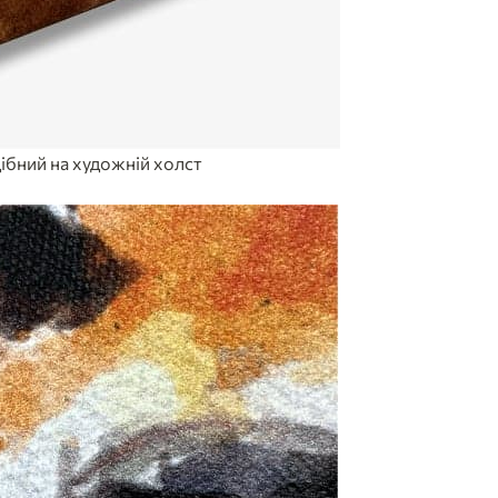
ібний на художній холст