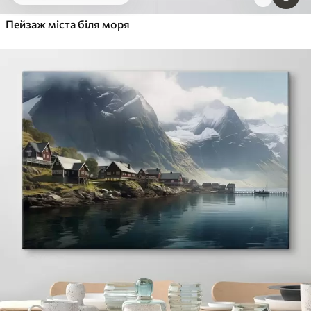
Пейзаж міста біля моря